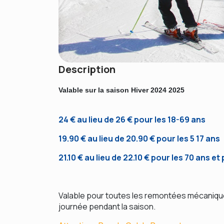
Description
Valable sur la saison Hiver 2024 2025
24 € au lieu de 26 € pour les 18-69 ans
19.90 € au lieu de 20.90 € pour les 5 17 ans
21.10 € au lieu de 22.10 € pour les 70 ans et 
Valable pour toutes les remontées mécanique
journée pendant la saison.