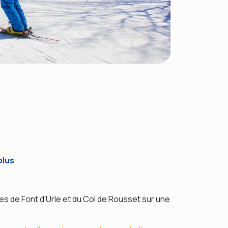
plus
s de Font d'Urle et du Col de Rousset sur une