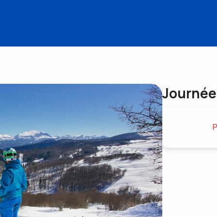
Journée
P