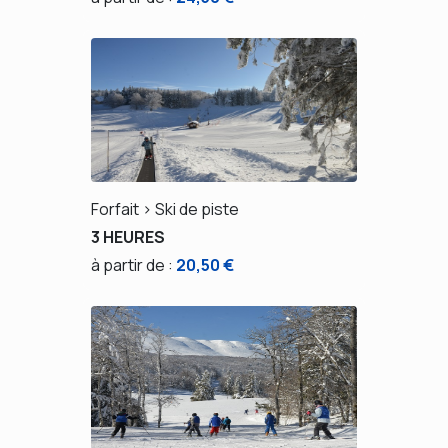
Forfait > Ski de piste
3 HEURES
à partir de :
20,50 €