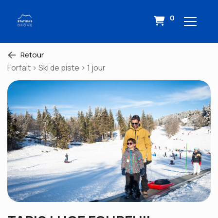
0
Retour
Forfait > Ski de piste > 1 jour