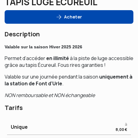
TAPIS LUGE ECUREUIL
Acheter
Description
Valable sur la saison Hiver 2025 2026
Permet d’accéder
en illimité
à la piste de luge accessible
grâce au tapis Écureuil. Fous rires garanties !
Valable sur une journée pendant la saison
uniquement à
la station de Font d'Urle
.
NON remboursable et NON échangeable
Tarifs
à
Unique
8,00 €