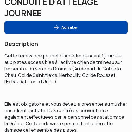
CONDUITE D'ATTELAGE
JOURNEE
Acheter
Description
Cette redevance permet d’accéder pendant 1 journée
aux pistes accessibles à l’activité chien de traineau sur
l’ensemble du Vercors Drômois (Au départ du Col de la
Chau, Col de Saint Alexis, Herbouilly, Col de Rousset,
l’Echaudat, Font d’Urle…)
Elle est obligatoire et vous devez la présenter au musher
encadrant l’activité. Des contrôles peuvent être
également effectuées par le personnel des stations de
la Drôme. Cette redevance permet l’entretien et le
damage de l’ensemble des pistes.