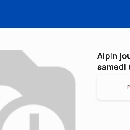
Alpin jo
samedi 
P