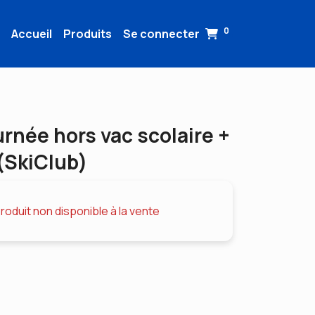
0
Accueil
Produits
Se connecter
urnée hors vac scolaire +
(SkiClub)
roduit non disponible à la vente