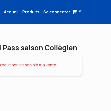
0
Accueil
Produits
Se connecter
i Pass saison Collègien
roduit non disponible à la vente