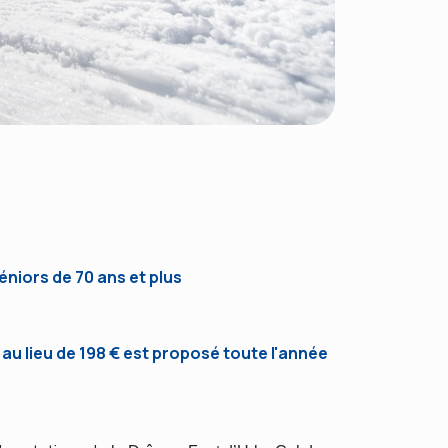
séniors de 70 ans et plus
€ au lieu de 198 € est proposé toute l'année