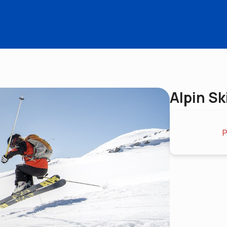
Alpin Sk
P