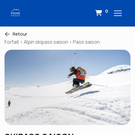
0
Retour
Forfait > Alpin skipass saison > Pass saison