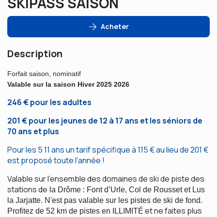
SKIPASS SAISON
Acheter
Description
Forfait saison, nominatif
Valable sur la saison Hiver 2025 2026
246 € pour les adultes
201 € pour les jeunes de 12 à 17 ans et les séniors de
70 ans et plus
Pour les 5 11 ans un tarif spécifique à 115 € au lieu de 201 €
est proposé toute l'année !
Valable sur l'ensemble des domaines de ski de piste des
stations de
la Drôme : Font d’Urle, Col de Rousset et Lus
la Jarjatte. N'est pas valable sur les pistes de ski de fond.
et ne faites plus
Profitez de 52 km de pistes en ILLIMITÉ