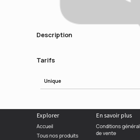
Description
Tarifs
Unique
Explorer
En savoir plus
Accueil
Conditions généra
de vente
Tous nos produits