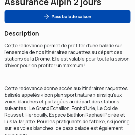
Assurance Alpin 2 jours
Pass balade saison
Description
Cette redevance permet de profiter d’une balade sur
l’ensemble de nos itinéraires raquettes au départ des
stations de la Drôme. Elle est valable pour toute la saison
d'hiver pour en profiter un maximum !
Cette redevance donne accès aux itinéraires raquettes
balisés appelés « bon plan sport nature » ainsi qu’aux
voies blanches et partagées au départ des stations
suivantes : Le Grand Echaillon, Font d’Urle, Le Col de
Rousset, Herbouilly, Espace Biathlon Raphaël Poirée et
Lus la Jarjatte. Pour les pratiquants de fatbike, ski joering
sur les voies blanches, ce pass balade est également
pour vous.