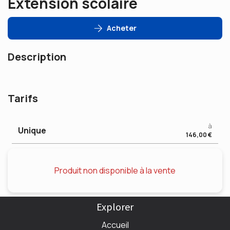
Extension scolaire
Acheter
Description
Tarifs
à
Unique
146,00 €
Produit non disponible à la vente
Explorer
Accueil