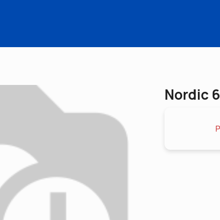
Nordic 6
P