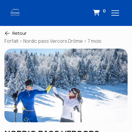
0
Retour
Forfait > Nordic pass Vercors Drôme > 7 mois