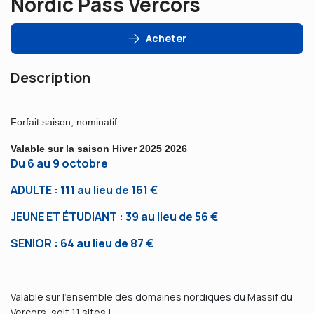
Nordic Pass Vercors
Acheter
Description
Forfait saison, nominatif
Valable sur la saison Hiver 2025 2026
Du 6 au 9 octobre
ADULTE : 111 au lieu de 161 €
JEUNE ET ÉTUDIANT : 39 au lieu de 56 €
SENIOR : 64 au lieu de 87 €
Valable sur l'ensemble des domaines nordiques du Massif du
Vercors, soit 11 sites !