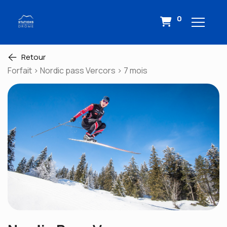
0
Retour
Forfait > Nordic pass Vercors > 7 mois