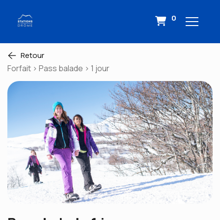
0
Retour
Forfait > Pass balade > 1 jour