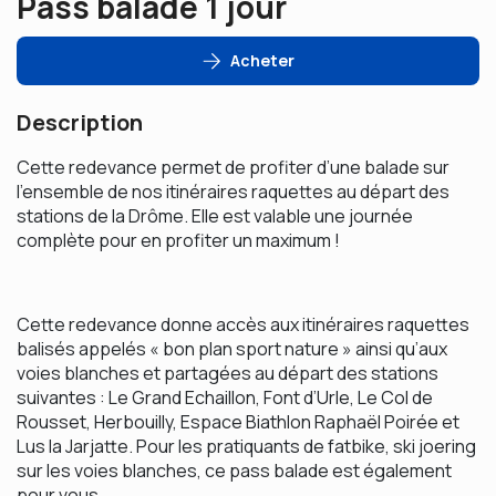
Pass balade 1 jour
Acheter
Description
Cette redevance permet de profiter d’une balade sur
l’ensemble de nos itinéraires raquettes au départ des
stations de la Drôme. Elle est valable une journée
complète pour en profiter un maximum !
Cette redevance donne accès aux itinéraires raquettes
balisés appelés « bon plan sport nature » ainsi qu’aux
voies blanches et partagées au départ des stations
suivantes : Le Grand Echaillon, Font d’Urle, Le Col de
Rousset, Herbouilly, Espace Biathlon Raphaël Poirée et
Lus la Jarjatte. Pour les pratiquants de fatbike, ski joering
sur les voies blanches, ce pass balade est également
pour vous.