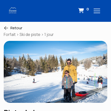
0
Retour
Forfait > Ski de piste > 1 jour