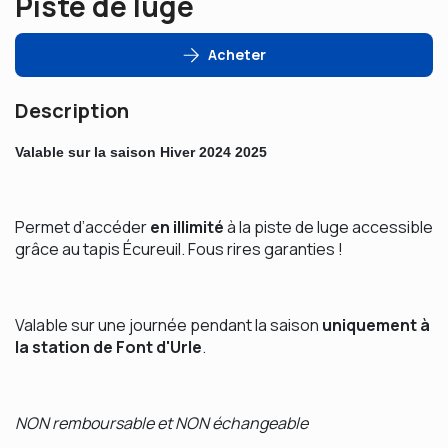
Piste de luge
Acheter
Description
Valable sur la saison Hiver 2024 2025
Permet d’accéder
en illimité
à la piste de luge accessible
grâce au tapis Écureuil. Fous rires garanties !
Valable sur une journée pendant la saison
uniquement à
la station de Font d'Urle
.
NON remboursable et NON échangeable