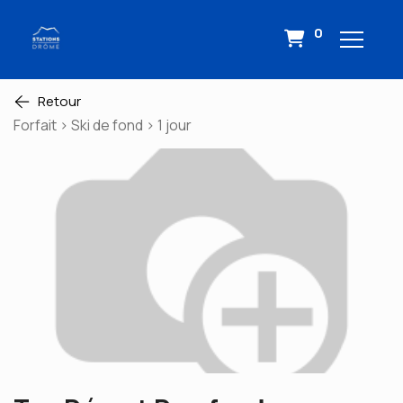
0
Retour
Forfait > Ski de fond > 1 jour