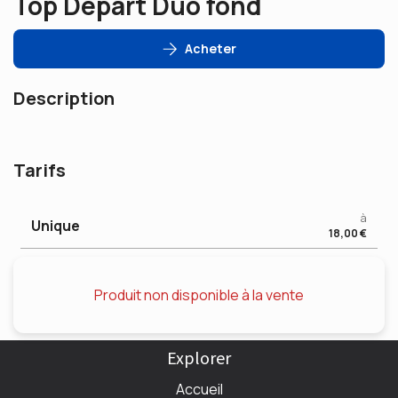
Top Départ Duo fond
Acheter
Description
Tarifs
à
Unique
18,00 €
Produit non disponible à la vente
Explorer
Accueil