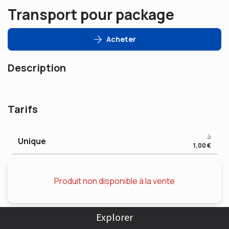
Transport pour package
Acheter
Description
Tarifs
à
Unique
1,00 €
Produit non disponible à la vente
Explorer